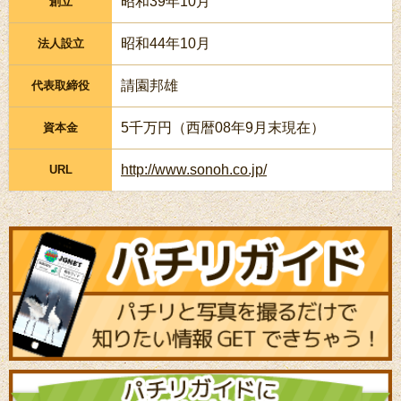
昭和39年10月
創立
昭和44年10月
法人設立
請園邦雄
代表取締役
5千万円（西暦08年9月末現在）
資本金
http://www.sonoh.co.jp/
URL